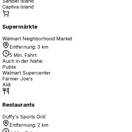
Sanibel Island
Captiva Island
Supermärkte
Walmart Neighborhood Market
Entfernung: 3 km
5 Min. Fahrt
Auch in der Nähe:
Publix
Walmart Supercenter
Farmer Joe's
Aldi
Restaurants
Duffy's Sports Grill
Entfernung: 2 km